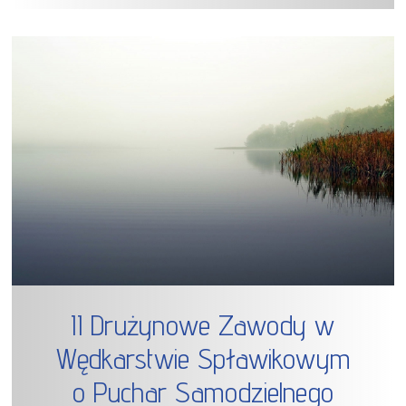
II Drużynowe Zawody w
Wędkarstwie Spławikowym
o Puchar Samodzielnego