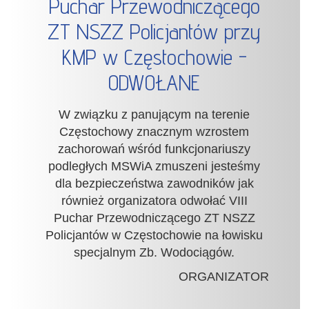
Puchar Przewodniczącego
ZT NSZZ Policjantów przy
KMP w Częstochowie -
ODWOŁANE
W związku z panującym na terenie
Częstochowy znacznym wzrostem
zachorowań wśród funkcjonariuszy
podległych MSWiA zmuszeni jesteśmy
dla bezpieczeństwa zawodników jak
również organizatora odwołać VIII
Puchar Przewodniczącego ZT NSZZ
Policjantów w Częstochowie na łowisku
specjalnym Zb. Wodociągów.
ORGANIZATOR