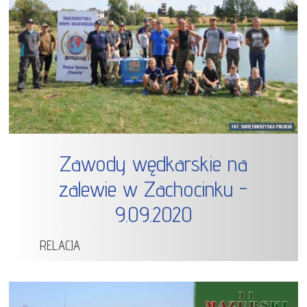
Zawody wędkarskie na
zalewie w Zachocinku -
9.09.2020
RELACJA