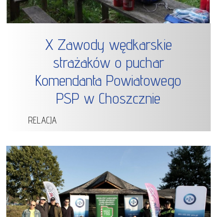
X Zawody wędkarskie
strażaków o puchar
Komendanta Powiatowego
PSP w Choszcznie
RELACJA