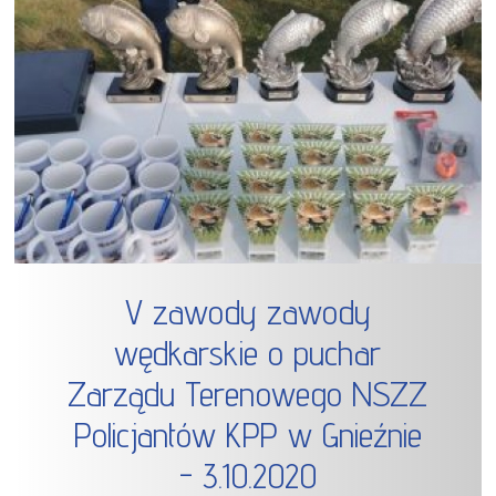
V zawody zawody
wędkarskie o puchar
Zarządu Terenowego NSZZ
Policjantów KPP w Gnieźnie
- 3.10.2020