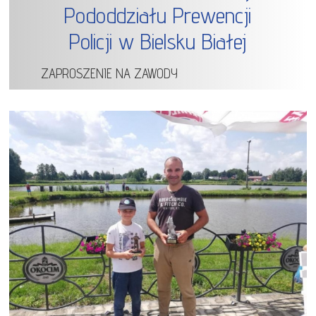
Pododdziału Prewencji
Policji w Bielsku Białej
ZAPROSZENIE NA ZAWODY