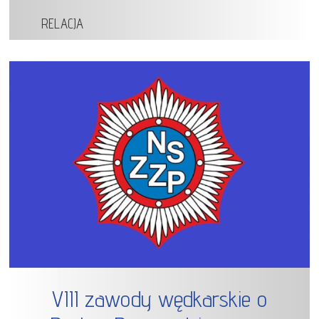
RELACJA
VIII zawody wędkarskie o