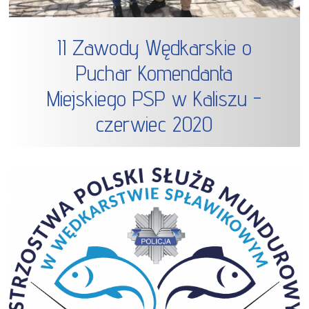
II Zawody Wędkarskie o
Puchar Komendanta
Miejskiego PSP w Kaliszu -
czerwiec 2020