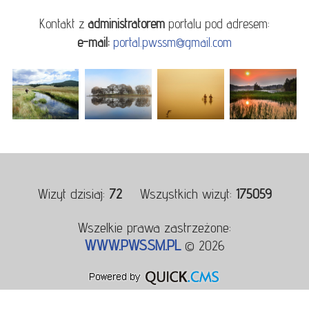
Kontakt z
administratorem
portalu pod adresem:
e-mail:
portal.pwssm@gmail.com
Wizyt dzisiaj:
72
Wszystkich wizyt:
175059
Wszelkie prawa zastrzeżone:
WWW.PWSSM.PL
© 2026