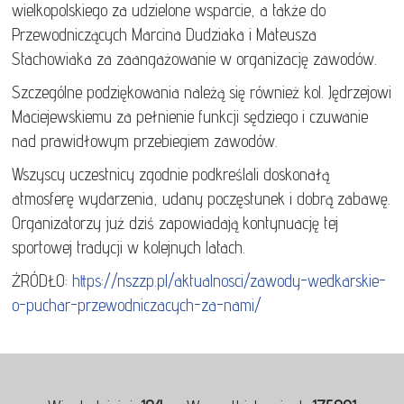
wielkopolskiego za udzielone wsparcie, a także do
Przewodniczących Marcina Dudziaka i Mateusza
Stachowiaka za zaangażowanie w organizację zawodów.
Szczególne podziękowania należą się również kol. Jędrzejowi
Maciejewskiemu za pełnienie funkcji sędziego i czuwanie
nad prawidłowym przebiegiem zawodów.
Wszyscy uczestnicy zgodnie podkreślali doskonałą
atmosferę wydarzenia, udany poczęstunek i dobrą zabawę.
Organizatorzy już dziś zapowiadają kontynuację tej
sportowej tradycji w kolejnych latach.
ŹRÓDŁO:
https://nszzp.pl/aktualnosci/zawody-wedkarskie-
o-puchar-przewodniczacych-za-nami/