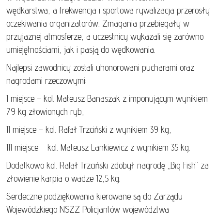
wędkarstwa, a frekwencja i sportowa rywalizacja przerosły
oczekiwania organizatorów. Zmagania przebiegały w
przyjaznej atmosferze, a uczestnicy wykazali się zarówno
umiejętnościami, jak i pasją do wędkowania.
Najlepsi zawodnicy zostali uhonorowani pucharami oraz
nagrodami rzeczowymi:
I miejsce – kol. Mateusz Banaszak z imponującym wynikiem
79 kg złowionych ryb,
II miejsce – kol. Rafał Trzciński z wynikiem 39 kg,
III miejsce – kol. Mateusz Lankiewicz z wynikiem 35 kg.
Dodatkowo kol. Rafał Trzciński zdobył nagrodę „Big Fish” za
złowienie karpia o wadze 12,5 kg.
Serdeczne podziękowania kierowane są do Zarządu
Wojewódzkiego NSZZ Policjantów województwa