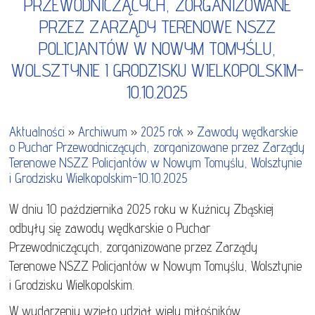
PRZEWODNICZĄCYCH, ZORGANIZOWANE
PRZEZ ZARZĄDY TERENOWE NSZZ
POLICJANTÓW W NOWYM TOMYŚLU,
WOLSZTYNIE I GRODZISKU WIELKOPOLSKIM-
10.10.2025
Aktualności
»
Archiwum
»
2025 rok
»
Zawody wędkarskie
o Puchar Przewodniczących, zorganizowane przez Zarządy
Terenowe NSZZ Policjantów w Nowym Tomyślu, Wolsztynie
i Grodzisku Wielkopolskim-10.10.2025
W dniu 10 października 2025 roku w Kuźnicy Zbąskiej
odbyły się zawody wędkarskie o Puchar
Przewodniczących, zorganizowane przez Zarządy
Terenowe NSZZ Policjantów w Nowym Tomyślu, Wolsztynie
i Grodzisku Wielkopolskim.
W wydarzeniu wzięło udział wielu miłośników