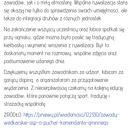
zawodów, jak i o miłą atmosferę. Wspólna rywalizacja stała
się okazją nie tylko do sprawdzenia swoich umiejętności, ale
także do integracji druhów z różnych jednostek.
Na zakończenie wszyscy uczestnicy oraz kibice spotkali się
przy ognisku, gdzie można było posilić się tradycyjną
kiełbaską i wymienić wrażenia z rywalizacji. Był to
doskonały moment na rozmowy, wspólne zdjęcia oraz
podsumowanie udanego dnia.
Dziękujemy wszystkim zawodnikom za udział, kibicom za
gorący doping, a organizatorom za przygotowanie
wydarzenia. Z niecierpliwością czekamy na kolejną edycję
zawodów, które ponownie połączą sport, tradycję i
strażacką wspólnotę.
ŹRÓDŁO:
https://pniewy.pl/wiadomosci/122330/zawody-
wedkarskie-osp-o-puchar-komendanta-gminnego