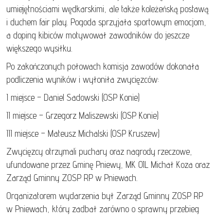
umiejętnościami wędkarskimi, ale także koleżeńską postawą
i duchem fair play. Pogoda sprzyjała sportowym emocjom,
a doping kibiców motywował zawodników do jeszcze
większego wysiłku.
Po zakończonych połowach komisja zawodów dokonała
podliczenia wyników i wyłoniła zwycięzców:
I miejsce – Daniel Sadowski (OSP Konie)
II miejsce – Grzegorz Maliszewski (OSP Konie)
III miejsce – Mateusz Michalski (OSP Kruszew)
Zwycięzcy otrzymali puchary oraz nagrody rzeczowe,
ufundowane przez Gminę Pniewy, MK OIL Michał Koza oraz
Zarząd Gminny ZOSP RP w Pniewach.
Organizatorem wydarzenia był Zarząd Gminny ZOSP RP
w Pniewach, który zadbał zarówno o sprawny przebieg