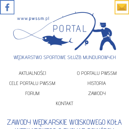
WĘDKARSTWO SPORTOWE SŁUŻB MUNDUROWYCH
AKTUALNOŚCI
O PORTALU PWSSM
CELE PORTALU PWSSM
HISTORIA
FORUM
ZAWODY
KONTAKT
ZAWODY WĘDKARSKIE WOJSKOWEGO KOŁA