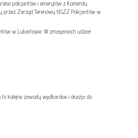
rskie policjantów i emerytów z Komendy
ały przez Zarząd Terenowy NSZZ Policjantów w
jantów w Lubartowie. W zmaganiach udział
to kolejne zawody wędkarskie i okazja do