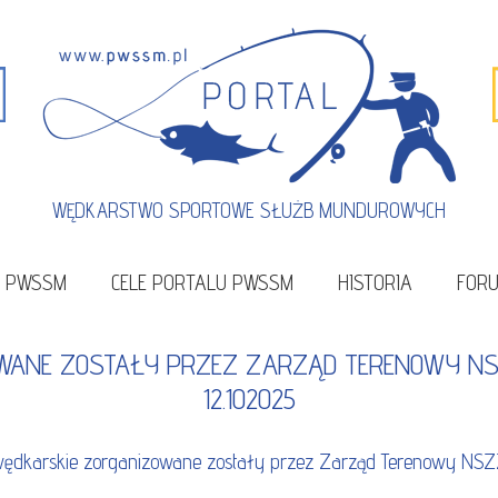
WĘDKARSTWO SPORTOWE SŁUŻB MUNDUROWYCH
U PWSSM
CELE PORTALU PWSSM
HISTORIA
FOR
WANE ZOSTAŁY PRZEZ ZARZĄD TERENOWY NSZ
12.102025
dkarskie zorganizowane zostały przez Zarząd Terenowy NSZZ 