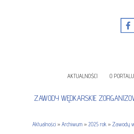
AKTUALNOŚCI
O PORTAL
ZAWODY WĘDKARSKIE ZORGANIZO
Aktualności
»
Archiwum
»
2025 rok
»
Zawody wę